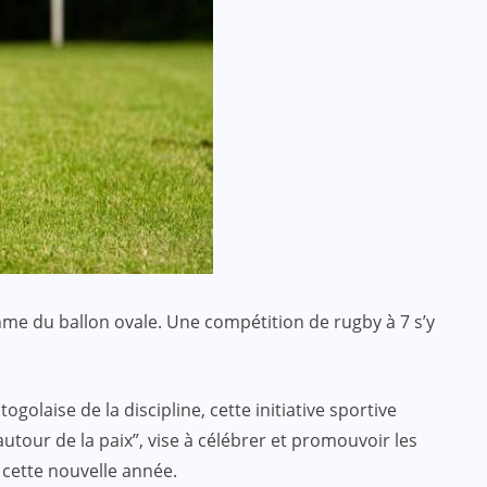
thme du ballon ovale. Une compétition de rugby à 7 s’y
ogolaise de la discipline, cette initiative sportive
our de la paix”, vise à célébrer et promouvoir les
 cette nouvelle année.