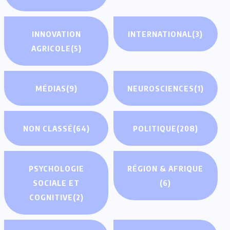
INNOVATION
INTERNATIONAL
(3)
AGRICOLE
(5)
MÉDIAS
(9)
NEUROSCIENCES
(1)
NON CLASSÉ
(64)
POLITIQUE
(208)
PSYCHOLOGIE
RÉGION & AFRIQUE
SOCIALE ET
(6)
COGNITIVE
(2)