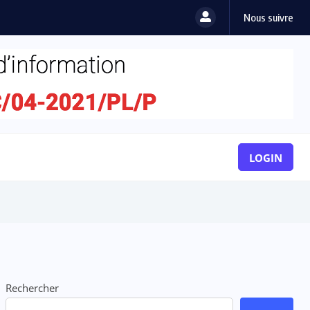
Nous suivre
 l’Adjafi Fashion Day...
LOGIN
Rechercher