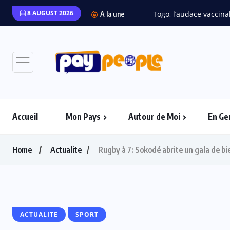
8 AUGUST 2026
A la une
Accueil
Mon Pays
Autour de Moi
En Ge
Home
Actualite
Rugby à 7: Sokodé abrite un gala de 
ACTUALITE
SPORT