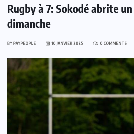
Rugby à 7: Sokodé abrite un
dimanche
BY
PAYPEOPLE
10 JANVIER 2025
0 COMMENTS