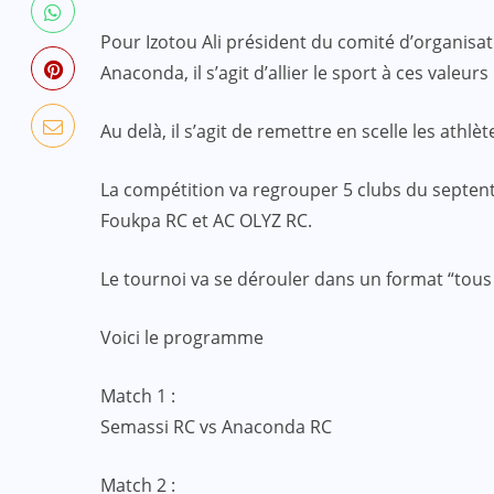
Pour Izotou Ali président du comité d’organisat
Anaconda, il s’agit d’allier le sport à ces valeu
Au delà, il s’agit de remettre en scelle les athl
La compétition va regrouper 5 clubs du septent
Foukpa RC et AC OLYZ RC.
Le tournoi va se dérouler dans un format “tous
Voici le programme
Match 1 :
Semassi RC vs Anaconda RC
Match 2 :