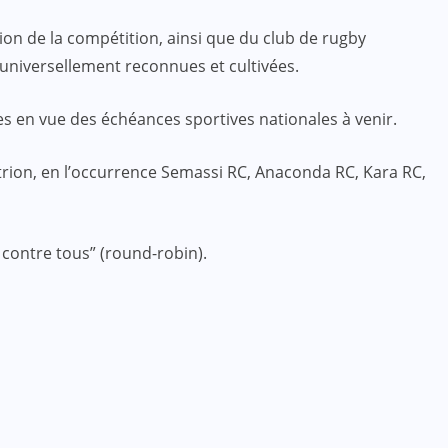
ion de la compétition, ainsi que du club de rugby
rs universellement reconnues et cultivées.
ètes en vue des échéances sportives nationales à venir.
rion, en l’occurrence Semassi RC, Anaconda RC, Kara RC,
 contre tous” (round-robin).