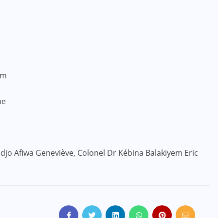
em
ne
djo Afiwa Geneviève, Colonel Dr Kébina Balakiyem Eric