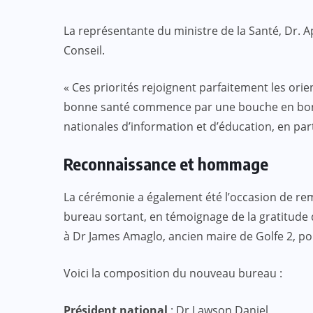
La représentante du ministre de la Santé, Dr. A
Conseil.
« Ces priorités rejoignent parfaitement les ori
bonne santé commence par une bouche en bon
nationales d’information et d’éducation, en part
Reconnaissance et hommage
La cérémonie a également été l’occasion de re
bureau sortant, en témoignage de la gratitud
à Dr James Amaglo, ancien maire de Golfe 2, p
Voici la composition du nouveau bureau :
Président national
: Dr Lawson Daniel