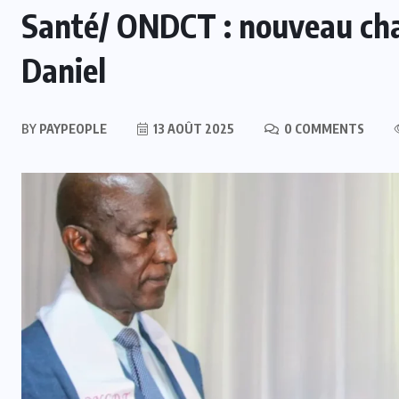
Santé/ ONDCT : nouveau ch
Daniel
BY
PAYPEOPLE
13 AOÛT 2025
0 COMMENTS