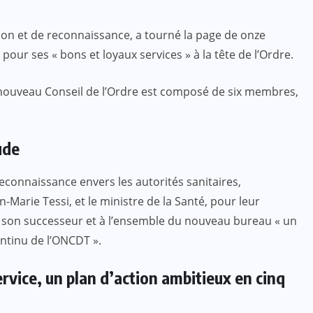
on et de reconnaissance, a tourné la page de onze
our ses « bons et loyaux services » à la tête de l’Ordre.
 nouveau Conseil de l’Ordre est composé de six membres,
ude
reconnaissance envers les autorités sanitaires,
-Marie Tessi, et le ministre de la Santé, pour leur
 à son successeur et à l’ensemble du nouveau bureau « un
ntinu de l’ONCDT ».
rvice, un plan d’action ambitieux en cinq