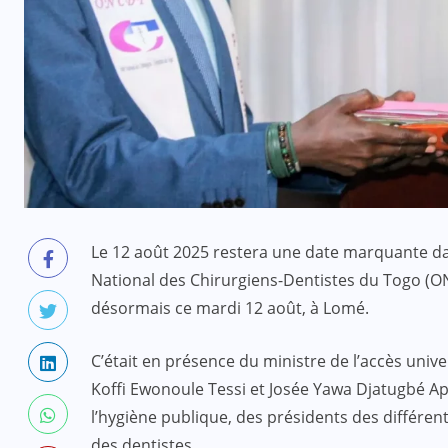
Le 12 août 2025 restera une date marquante dan
National des Chirurgiens-Dentistes du Togo (ON
désormais ce mardi 12 août, à Lomé.
C’était en présence du ministre de l’accès unive
Koffi Ewonoule Tessi et Josée Yawa Djatugbé Ape
l’hygiène publique, des présidents des différent
des dentistes.