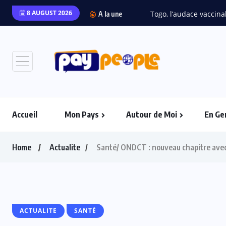
8 AUGUST 2026
Togo, l’audace vaccinal
A la une
Accueil
Mon Pays
Autour de Moi
En Ge
Home
Actualite
Santé/ ONDCT : nouveau chapitre av
ACTUALITE
SANTÉ