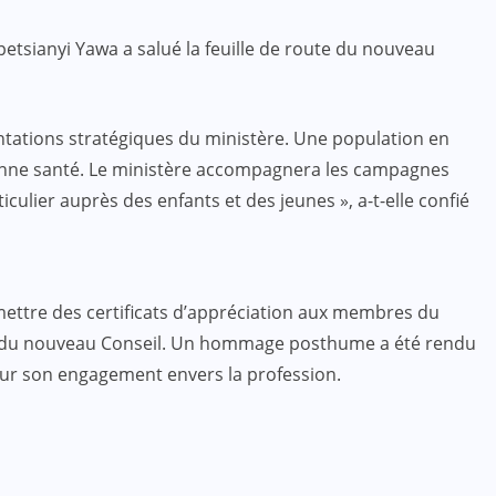
petsianyi Yawa a salué la feuille de route du nouveau
entations stratégiques du ministère. Une population en
ne santé. Le ministère accompagnera les campagnes
iculier auprès des enfants et des jeunes », a-t-elle confié
mettre des certificats d’appréciation aux membres du
e du nouveau Conseil. Un hommage posthume a été rendu
our son engagement envers la profession.