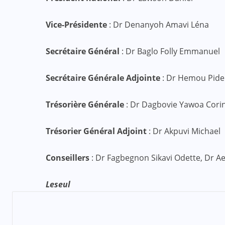
Vice-Présidente
: Dr Denanyoh Amavi Léna
Secrétaire Général
: Dr Baglo Folly Emmanuel
Secrétaire Générale Adjointe
: Dr Hemou Pid
Trésorière Générale
: Dr Dagbovie Yawoa Cori
Trésorier Général Adjoint
: Dr Akpuvi Michael
Conseillers
: Dr Fagbegnon Sikavi Odette, Dr Ae
Leseul