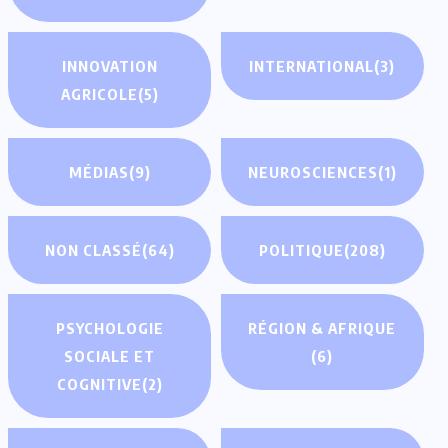
INNOVATION
INTERNATIONAL
(3)
AGRICOLE
(5)
MÉDIAS
(9)
NEUROSCIENCES
(1)
NON CLASSÉ
(64)
POLITIQUE
(208)
PSYCHOLOGIE
RÉGION & AFRIQUE
SOCIALE ET
(6)
COGNITIVE
(2)