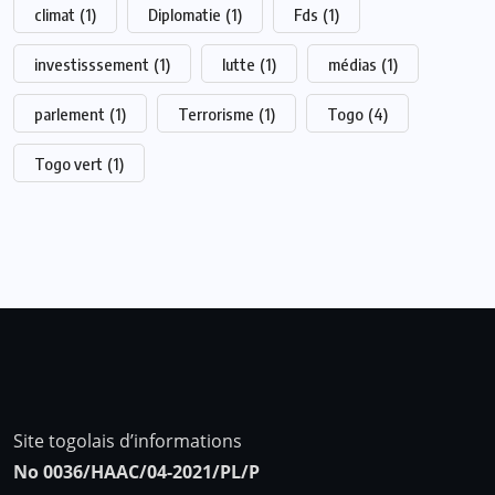
climat
(1)
Diplomatie
(1)
Fds
(1)
investisssement
(1)
lutte
(1)
médias
(1)
parlement
(1)
Terrorisme
(1)
Togo
(4)
Togo vert
(1)
Site togolais d’informations
No 0036/HAAC/04-2021/PL/P