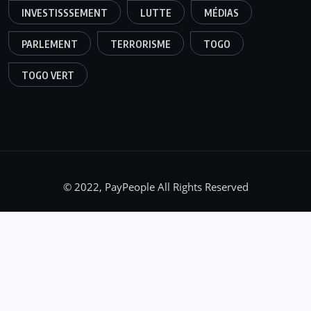
INVESTISSSEMENT
LUTTE
MÉDIAS
PARLEMENT
TERRORISME
TOGO
TOGO VERT
© 2022, PayPeople All Rights Reserved