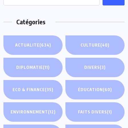
Catégories
ACTUALITE
(634)
CULTURE
(40)
DIPLOMATIE
(11)
DIVERS
(3)
ECO & FINANCE
(35)
ÉDUCATION
(60)
ENVIRONNEMENT
(12)
FAITS DIVERS
(1)