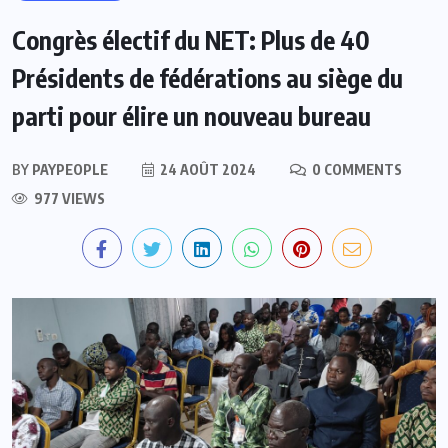
Congrès électif du NET: Plus de 40
Présidents de fédérations au siège du
parti pour élire un nouveau bureau
BY
PAYPEOPLE
24 AOÛT 2024
0 COMMENTS
977 VIEWS