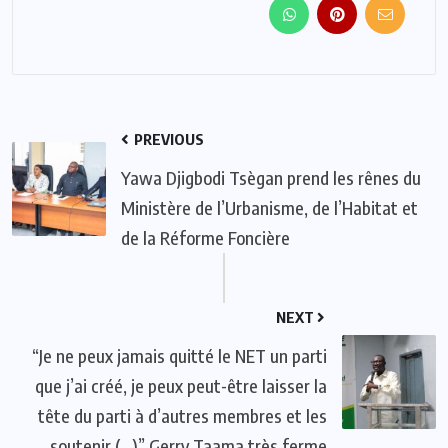
PREVIOUS
Yawa Djigbodi Tsègan prend les rênes du
Ministère de l’Urbanisme, de l’Habitat et
de la Réforme Foncière
NEXT
“Je ne peux jamais quitté le NET un parti
que j’ai créé, je peux peut-être laisser la
tête du parti à d’autres membres et les
soutenir (…)” Gerry Taama très ferme