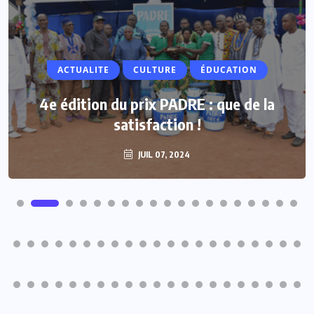
ACTUALITE
CULTURE
ÉDUCATION
4e édition du prix PADRE : que de la
satisfaction !
JUIL 07, 2024