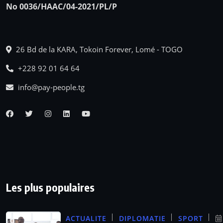
No 0036/HAAC/04-2021/PL/P
26 Bd de la KARA, Tokoin Forever, Lomé - TOGO
+228 92 01 64 64
info@pay-people.tg
Les plus populaires
ACTUALITE
DIPLOMATIE
SPORT