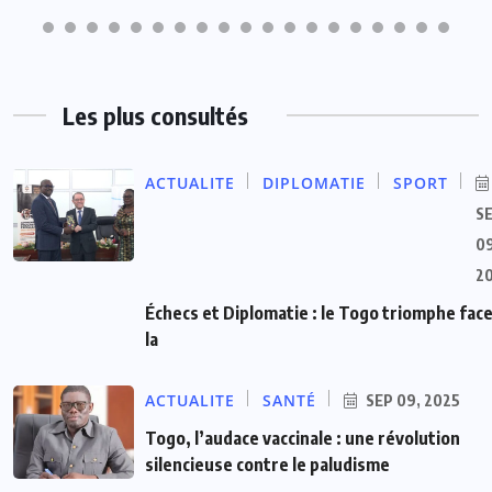
Les plus consultés
ACTUALITE
DIPLOMATIE
SPORT
S
09
2
Échecs et Diplomatie : le Togo triomphe face
la
ACTUALITE
SANTÉ
SEP 09, 2025
Togo, l’audace vaccinale : une révolution
silencieuse contre le paludisme