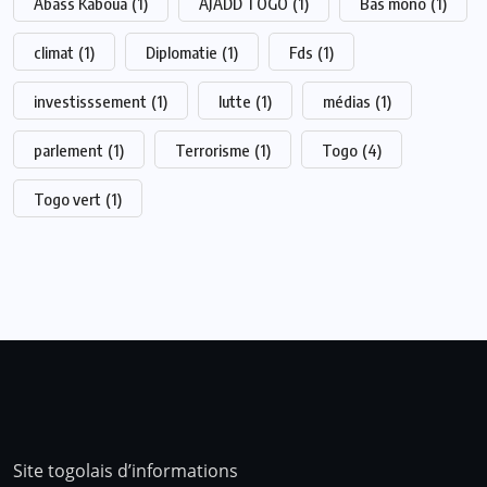
Abass Kaboua
(1)
AJADD TOGO
(1)
Bas mono
(1)
climat
(1)
Diplomatie
(1)
Fds
(1)
investisssement
(1)
lutte
(1)
médias
(1)
parlement
(1)
Terrorisme
(1)
Togo
(4)
Togo vert
(1)
Site togolais d’informations