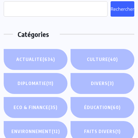
Rechercher
Catégories
ACTUALITE
(634)
CULTURE
(40)
DIPLOMATIE
(11)
DIVERS
(3)
ECO & FINANCE
(35)
ÉDUCATION
(60)
ENVIRONNEMENT
(12)
FAITS DIVERS
(1)