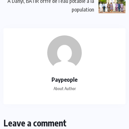
À Danyi, BATIR offre de l’eau potable à la
population
Paypeople
About Author
Leave a comment