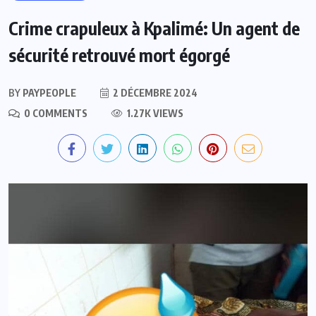
Crime crapuleux à Kpalimé: Un agent de
sécurité retrouvé mort égorgé
BY
PAYPEOPLE
2 DÉCEMBRE 2024
0 COMMENTS
1.27K VIEWS