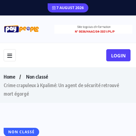
7 AUGUST 2026
LOGIN
Home
Non classé
Crime crapuleux à Kpalimé: Un agent de sécurité retrouvé
mort égorgé
NON CLASSÉ