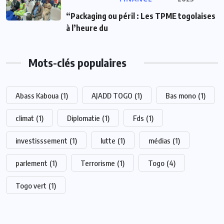
“Packaging ou péril : Les TPME togolaises
à l’heure du
Mots-clés populaires
Abass Kaboua
(1)
AJADD TOGO
(1)
Bas mono
(1)
climat
(1)
Diplomatie
(1)
Fds
(1)
investisssement
(1)
lutte
(1)
médias
(1)
parlement
(1)
Terrorisme
(1)
Togo
(4)
Togo vert
(1)