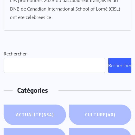
Les promotions 2023 du baccalauréat français et du
DNB de Canadian International School of Lomé (CISL)
ont été célébrées ce
Rechercher
Rechercher
Catégories
ACTUALITE
(634)
CULTURE
(40)