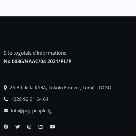
Site togolais d’informations
No 0036/HAAC/04-2021/PL/P
26 Bd de la KARA, Tokoin Forever, Lomé - TOGO
+228 92 01 64 64
info@pay-people.tg