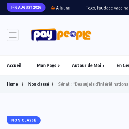
6 AUGUST 2026
A la une
Accueil
Mon Pays
Autour de Moi
En Ge
Home
Non classé
Sénat : “Des sujets d’intérêt nation
NON CLASSÉ