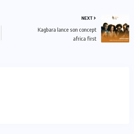
NEXT
Kagbara lance son concept
africa first