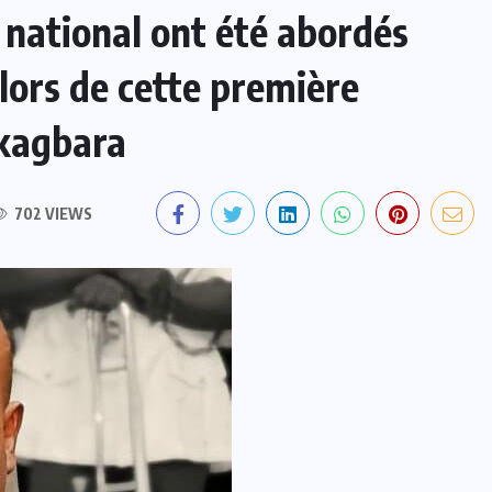
t national ont été abordés
 lors de cette première
 kagbara
702 VIEWS