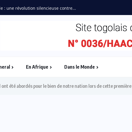
neral
En Afrique
Dans le Monde
al ont été abordés pour le bien de notre nation lors de cette premiè