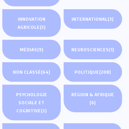
INNOVATION
INTERNATIONAL
(3)
AGRICOLE
(5)
MÉDIAS
(9)
NEUROSCIENCES
(1)
NON CLASSÉ
(64)
POLITIQUE
(208)
PSYCHOLOGIE
RÉGION & AFRIQUE
SOCIALE ET
(6)
COGNITIVE
(2)