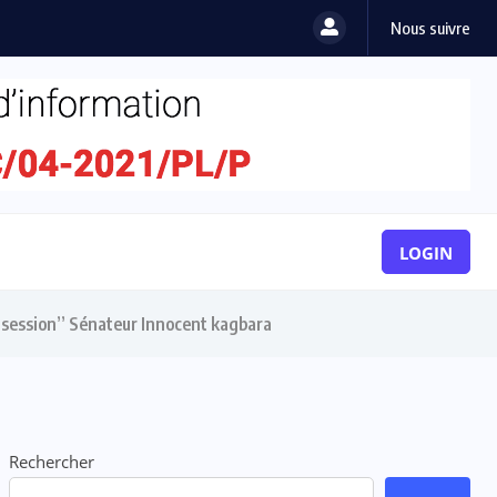
Nous suivre
LOGIN
re session” Sénateur Innocent kagbara
Rechercher