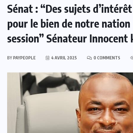
Sénat : “Des sujets d’intérê
pour le bien de notre nation
session” Sénateur Innocent
BY
PAYPEOPLE
4 AVRIL 2025
0 COMMENTS