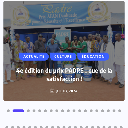
ACTUALITE
CULTURE
ÉDUCATION
4e édition du prix PADRE : que de la
satisfaction !
JUIL 07, 2024