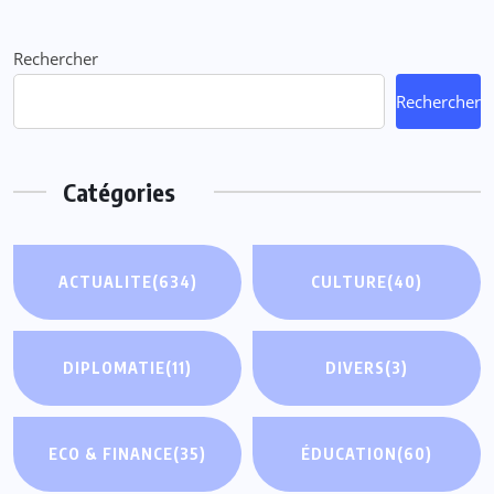
Rechercher
Rechercher
Catégories
ACTUALITE
(634)
CULTURE
(40)
DIPLOMATIE
(11)
DIVERS
(3)
ECO & FINANCE
(35)
ÉDUCATION
(60)