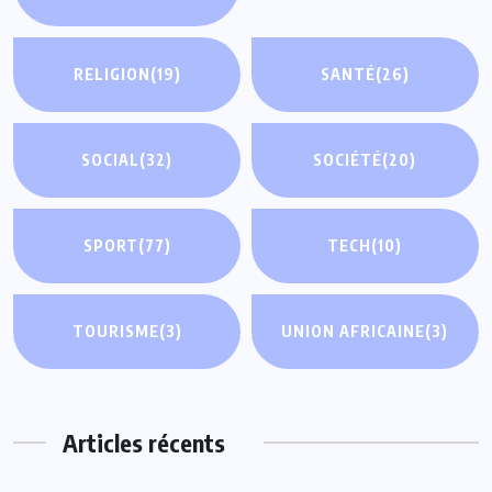
RELIGION
(19)
SANTÉ
(26)
SOCIAL
(32)
SOCIÉTÉ
(20)
SPORT
(77)
TECH
(10)
TOURISME
(3)
UNION AFRICAINE
(3)
Articles récents