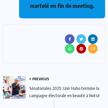
martelé en fin de meeting.
PREVIOUS
Sénatoriales 2025: Unir Haho termine la
campagne électorale en beauté à Notsè