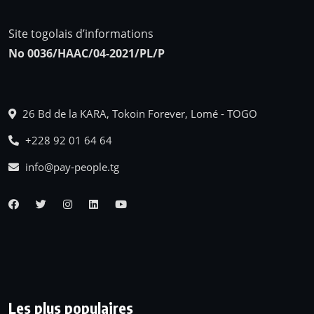
Site togolais d’informations
No 0036/HAAC/04-2021/PL/P
26 Bd de la KARA, Tokoin Forever, Lomé - TOGO
+228 92 01 64 64
info@pay-people.tg
Les plus populaires