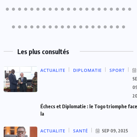
Les plus consultés
ACTUALITE
DIPLOMATIE
SPORT
S
09
2
Échecs et Diplomatie : le Togo triomphe face
la
ACTUALITE
SANTÉ
SEP 09, 2025